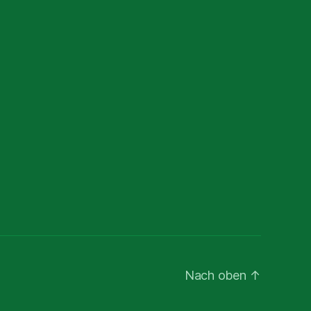
Nach oben
↑