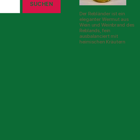
Der Rebländer ist ein
eleganter Wermut aus
Wein und Weinbrand des
Reblands, fein
ausbalanciert mit
heimischen Kräutern